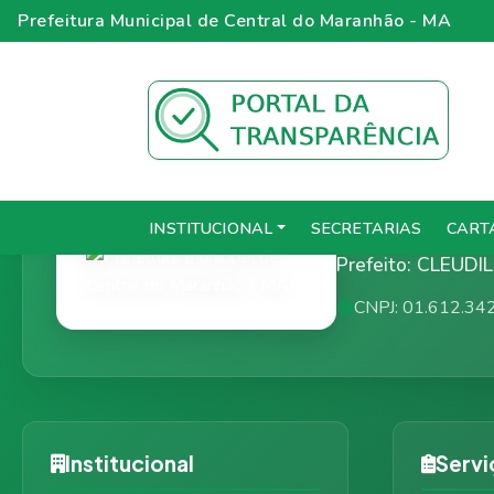
Prefeitura Municipal de Central do Maranhão - MA
Prefeitur
INSTITUCIONAL
SECRETARIAS
CART
Prefeito: CLEU
CNPJ: 01.612.34
Institucional
Servi