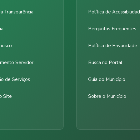
da Transparência
Política de Acessibilida
ia
Perguntas Frequentes
nosco
Política de Privacidade
mento Servidor
Busca no Portal
ão de Serviços
Guia do Município
 Site
Sobre o Município