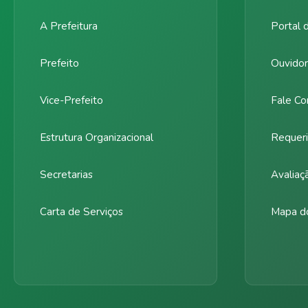
A Prefeitura
Portal 
Prefeito
Ouvidor
Vice-Prefeito
Fale Co
Estrutura Organizacional
Requeri
Secretarias
Avaliaç
Carta de Serviços
Mapa do