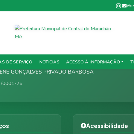
We
a Municipal de Central do Maran
AS DE SERVIÇO
NOTÍCIAS
ACESSO À INFORMAÇÃO
T
DILENE GONÇALVES PRIVADO BARBOSA
2/0001-25
ços
Acessibilidade