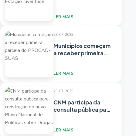
edital do programa
Estação Juventude
LER MAIS
25-07-2025
Municípios começam
a receber primeira
parcela do PROCAD-
SUAS
LER MAIS
25-07-2025
CNM participa da
consulta pública para
construção do novo
Plano Nacional de
LER MAIS
Políticas sobre