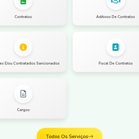
Contratos
Aditivos De Contratos
ntes E/ou Contratados Sancionados
Fiscal De Contratos
Cargos
Todos Os Serviços