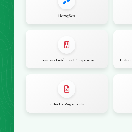
Licitações
Empresas Inidôneas E Suspensas
Licita
Folha De Pagamento