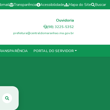
bmail
Transparência
Acessibilidade
Mapa do Site
Buscar
Ouvidoria
(98) 3225-5352
prefeitura@centraldomaranhao.ma.gov.br
RANSPARÊNCIA
PORTAL DO SERVIDOR