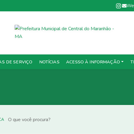
We
AS DE SERVIÇO
NOTÍCIAS
ACESSO À INFORMAÇÃO
T
CA
CA