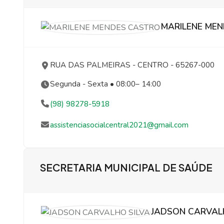
MARILENE ME
RUA DAS PALMEIRAS
- CENTRO
- 65267-000
Segunda - Sexta • 08:00– 14:00
(98) 98278-5918
assistenciasocialcentral2021@gmail.com
SECRETARIA MUNICIPAL DE SAÚDE
JADSON CARVAL