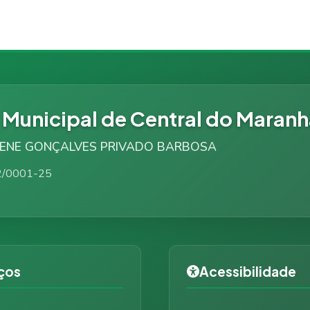
a Municipal de Central do Maran
DILENE GONÇALVES PRIVADO BARBOSA
2/0001-25
ços
Acessibilidade