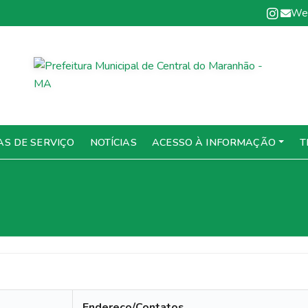
We
AS DE SERVIÇO
NOTÍCIAS
ACESSO À INFORMAÇÃO
T
Endereço/Contatos