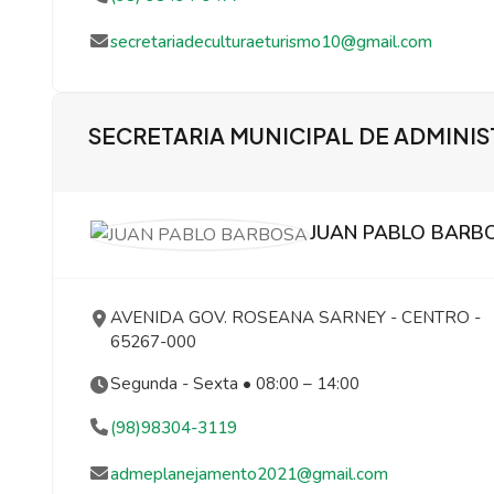
secretariadeculturaeturismo10@gmail.com
SECRETARIA MUNICIPAL DE ADMINI
JUAN PABLO BARB
AVENIDA GOV. ROSEANA SARNEY
- CENTRO
-
65267-000
Segunda - Sexta • 08:00 – 14:00
(98)98304-3119
admeplanejamento2021@gmail.com