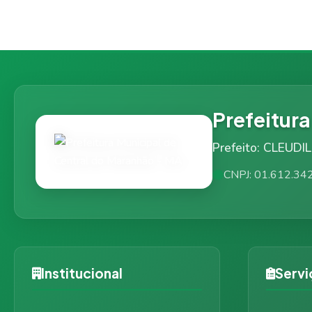
Prefeitur
Prefeito: CLEU
CNPJ: 01.612.34
Institucional
Servi