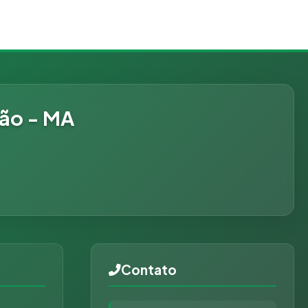
hão - MA
Contato