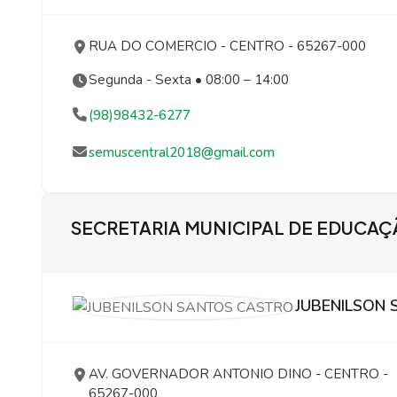
RUA DO COMERCIO
- CENTRO
- 65267-000
Segunda - Sexta • 08:00 – 14:00
(98)98432-6277
semuscentral2018@gmail.com
SECRETARIA MUNICIPAL DE EDUCA
JUBENILSON
AV. GOVERNADOR ANTONIO DINO
- CENTRO
-
65267-000