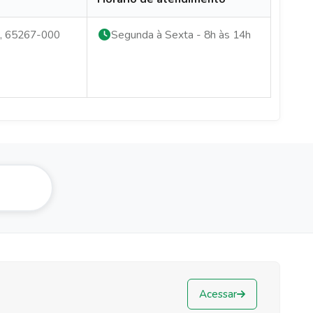
o, 65267-000
Segunda à Sexta - 8h às 14h
Acessar