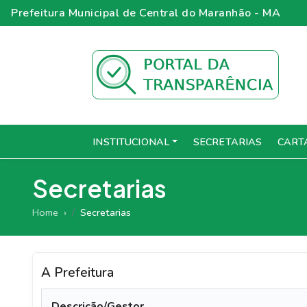
Prefeitura Municipal de Central do Maranhão - MA
INSTITUCIONAL
SECRETARIAS
CART
Secretarias
Home
Secretarias
A Prefeitura
Descrição/Gestor