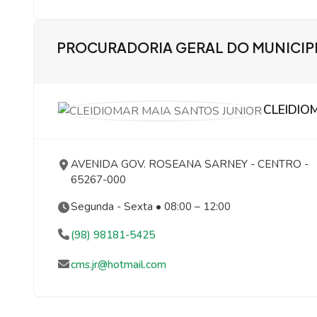
PROCURADORIA GERAL DO MUNICIP
CLEIDIO
AVENIDA GOV. ROSEANA SARNEY
- CENTRO
-
65267-000
Segunda - Sexta • 08:00 – 12:00
(98) 98181-5425
cms.jr@hotmail.com