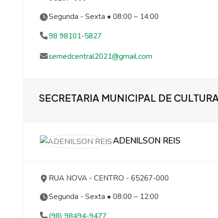
Segunda - Sexta • 08:00 – 14:00
98 98101-5827
semedcentral2021@gmail.com
SECRETARIA MUNICIPAL DE CULTURA
ADENILSON REIS
RUA NOVA
- CENTRO
- 65267-000
Segunda - Sexta • 08:00 – 12:00
(98) 98494-9477