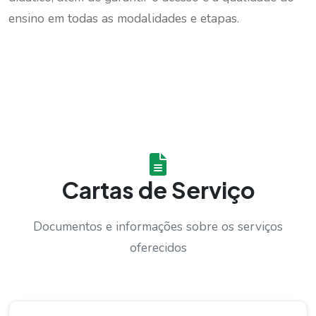
ensino em todas as modalidades e etapas.
Cartas de Serviço
Documentos e informações sobre os serviços
oferecidos