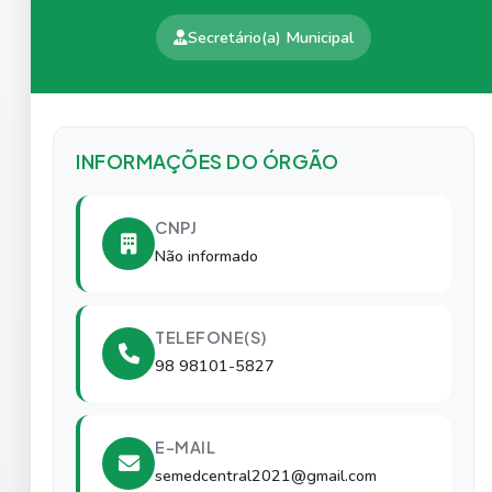
Secretário(a) Municipal
INFORMAÇÕES DO ÓRGÃO
CNPJ
Não informado
TELEFONE(S)
98 98101-5827
E-MAIL
semedcentral2021@gmail.com