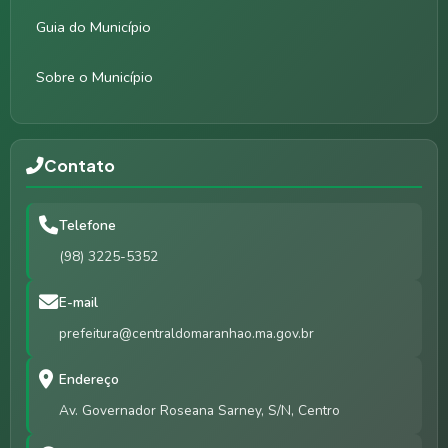
Guia do Município
Sobre o Município
Contato
Telefone
(98) 3225-5352
E-mail
prefeitura@centraldomaranhao.ma.gov.br
Endereço
Av. Governador Roseana Sarney, S/N, Centro